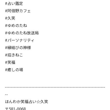
#占い鑑定
#阿倍野カフェ
#久笑
#ゆめのたね
#ゆめのたね放送局
#パーソナリティ
#縁結びの神様
#招きねこ
#笑福
#癒しの場
--------------------------------------------------------------------
--
ほんわか笑福占い☆久笑
〒581-0068