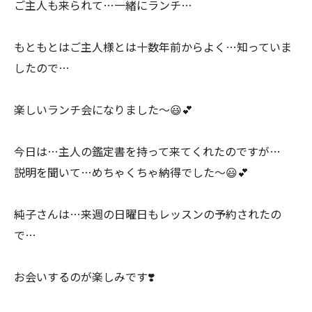
ご主人も来られて…一緒にランチ…
もともとはご主人様とは十数年前からよく…知っていま
したので…
楽しいランチ会になりました〜😃💕
今日は…主人の鑑定書を持って来てくれたのですが…
説明を聞いて…めちゃくちゃ納得でした〜😃💕
純子さんは…来週の日曜日もレッスンの予約されたの
で…
お会いするのが楽しみです❣️