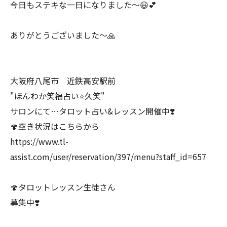
今日もステキな一日になりました〜😃💕
ありがとうございました〜🙏
大阪府八尾市 近鉄高安駅前
"ほんわか笑福占い⭐️久笑"
サロンにて…タロット占い&レッスン開催中❣️
🍄空き状況はこちらから
https://www.tl-
assist.com/user/reservation/397/menu?staff_id=657
🍄タロットレッスン生徒さん
募集中❣️