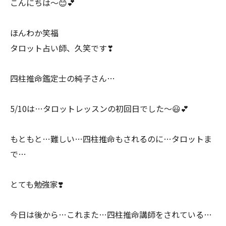
こんにちは〜😊💕
ほんわか笑福
タロット占い師、久笑です❣
四柱推命鑑定士の純子さん…
5/10は…タロットレッスンの初回日でした〜😃💕
もともと…難しい…四柱推命もされるのに…タロットま
で…
とても勉強家❣️
今日は後から…これまた…四柱推命講師をされている…