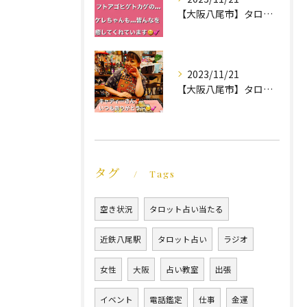
【大阪八尾市】タロット占い教室｜ケレちゃん｜ほんわか笑福占い☆久笑
2023/11/21
【大阪八尾市】タロット占い教室｜イベント｜地球館｜ほんわか笑福占い☆久笑
タグ
Tags
空き状況
タロット占い当たる
近鉄八尾駅
タロット占い
ラジオ
女性
大阪
占い教室
出張
イベント
電話鑑定
仕事
金運