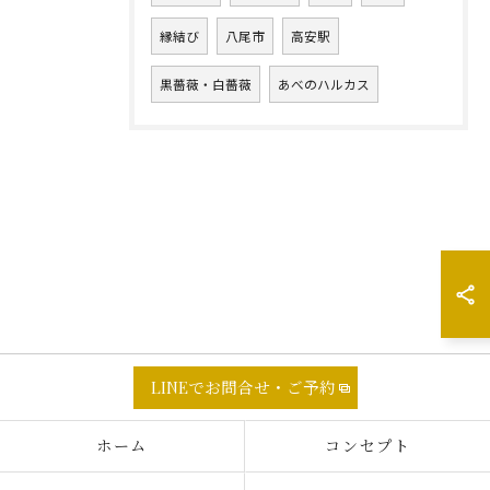
縁結び
八尾市
高安駅
黒薔薇・白薔薇
あべのハルカス
LINEでお問合せ・ご予約
ホーム
コンセプト