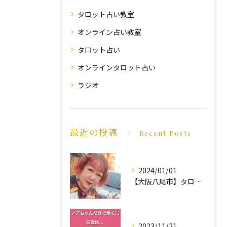
タロット占い教室
オンライン占い教室
タロット占い
オンラインタロット占い
ラジオ
最近の投稿
Recent Posts
2024/01/01
【大阪八尾市】タロット占い教室｜年末のご挨拶｜ほんわか笑福占い☆久笑
2023/11/21