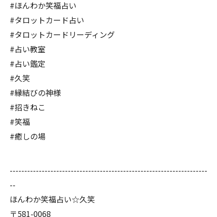
#ほんわか笑福占い
#タロットカード占い
#タロットカードリーディング
#占い教室
#占い鑑定
#久笑
#縁結びの神様
#招きねこ
#笑福
#癒しの場
--------------------------------------------------------------------
--
ほんわか笑福占い☆久笑
〒581-0068