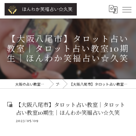
【大阪八尾市】タロット占い
教室｜タロット占い教室10期
生｜ほんわか笑福占い☆久笑
大阪の占い教室ならほんわか笑福占い☆久笑
ブログ
【大阪八尾市】タロット占い教室｜タロット占い教室10期生｜ほんわか笑福占い☆久笑
【大阪八尾市】タロット占い教室｜タロット
占い教室10期生｜ほんわか笑福占い☆久笑
2023/05/09