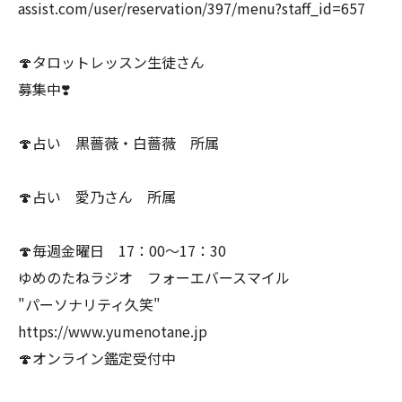
assist.com/user/reservation/397/menu?staff_id=657
🍄タロットレッスン生徒さん
募集中❣️
🍄占い 黒薔薇・白薔薇 所属
🍄占い 愛乃さん 所属
🍄毎週金曜日 17：00〜17：30
ゆめのたねラジオ フォーエバースマイル
"パーソナリティ久笑"
⁡https://www.yumenotane.jp
🍄オンライン鑑定受付中