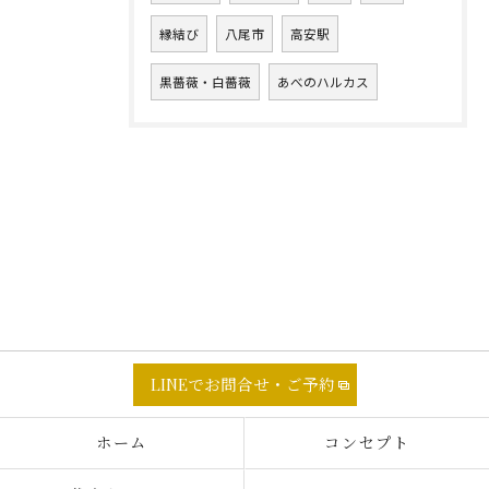
縁結び
八尾市
高安駅
黒薔薇・白薔薇
あべのハルカス
LINEでお問合せ・ご予約
ホーム
コンセプト