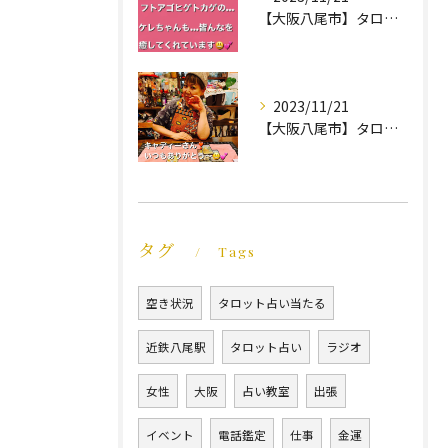
【大阪八尾市】タロット占い教室｜ケレちゃん｜ほんわか笑福占い☆久笑
2023/11/21
【大阪八尾市】タロット占い教室｜イベント｜地球館｜ほんわか笑福占い☆久笑
タグ
Tags
空き状況
タロット占い当たる
近鉄八尾駅
タロット占い
ラジオ
女性
大阪
占い教室
出張
イベント
電話鑑定
仕事
金運