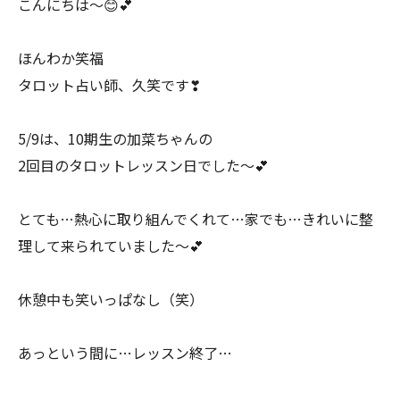
こんにちは〜😊💕
ほんわか笑福
タロット占い師、久笑です❣
5/9は、10期生の加菜ちゃんの
2回目のタロットレッスン日でした〜💕
とても…熱心に取り組んでくれて…家でも…きれいに整
理して来られていました〜💕
休憩中も笑いっぱなし（笑）
あっという間に…レッスン終了…