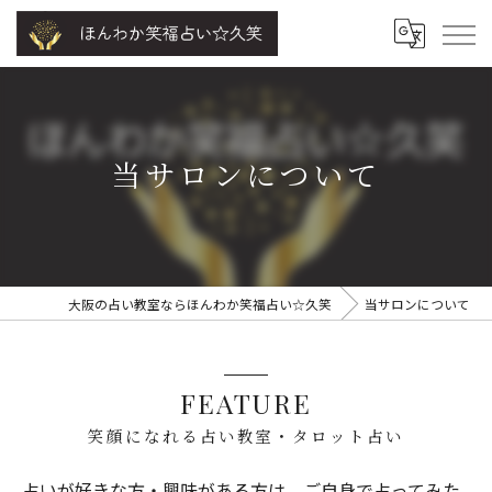
当サロンについて
大阪の占い教室ならほんわか笑福占い☆久笑
当サロンについて
FEATURE
笑顔になれる占い教室・タロット占い
占いが好きな方・興味がある方は、ご自身で占ってみた